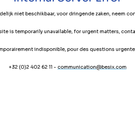
jdelijk niet beschikbaar, voor dringende zaken, neem co
ite is temporarily unavailable, for urgent matters, conta
mporairement indisponible, pour des questions urgente
+32 (0)2 402 62 11 -
communication@besix.com