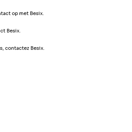
ntact op met Besix.
ct Besix.
s, contactez Besix.