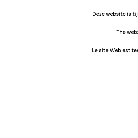
Deze website is ti
The webs
Le site Web est te