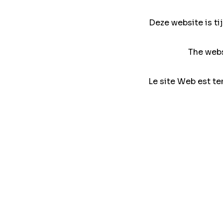
Deze website is ti
The webs
Le site Web est te