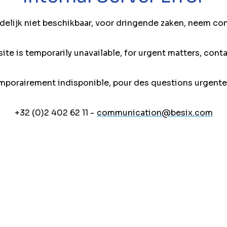
jdelijk niet beschikbaar, voor dringende zaken, neem co
ite is temporarily unavailable, for urgent matters, conta
mporairement indisponible, pour des questions urgente
+32 (0)2 402 62 11 -
communication@besix.com