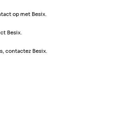
ntact op met Besix.
ct Besix.
s, contactez Besix.