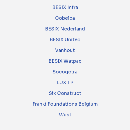
BESIX Infra
Cobelba
BESIX Nederland
BESIX Unitec
Vanhout
BESIX Watpac
Socogetra
LUX TP
Six Construct
Franki Foundations Belgium
Wust