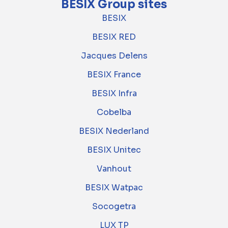
BESIX Group sites
BESIX
BESIX RED
Jacques Delens
BESIX France
BESIX Infra
Cobelba
BESIX Nederland
BESIX Unitec
Vanhout
BESIX Watpac
Socogetra
LUX TP