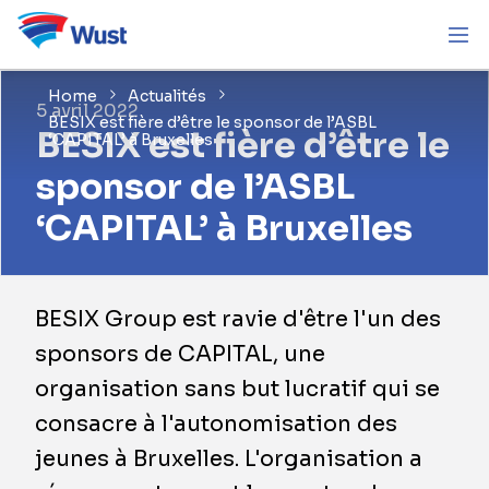
Home
Actualités
5 avril 2022
BESIX est fière d’être le sponsor de l’ASBL
BESIX est fière d’être le
‘CAPITAL’ à Bruxelles
sponsor de l’ASBL
‘CAPITAL’ à Bruxelles
BESIX Group est ravie d'être l'un des
sponsors de CAPITAL, une
organisation sans but lucratif qui se
consacre à l'autonomisation des
jeunes à Bruxelles. L'organisation a