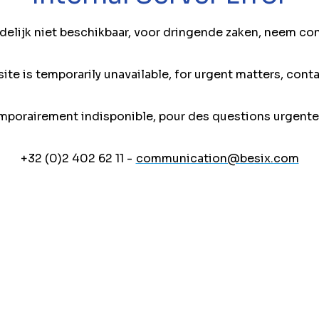
jdelijk niet beschikbaar, voor dringende zaken, neem co
ite is temporarily unavailable, for urgent matters, conta
mporairement indisponible, pour des questions urgente
+32 (0)2 402 62 11 -
communication@besix.com