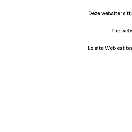
Deze website is ti
The webs
Le site Web est te