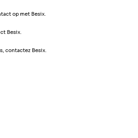
ntact op met Besix.
ct Besix.
s, contactez Besix.