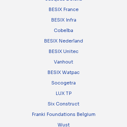
BESIX France
BESIX Infra
Cobelba
BESIX Nederland
BESIX Unitec
Vanhout
BESIX Watpac
Socogetra
LUX TP
Six Construct
Franki Foundations Belgium
Wust