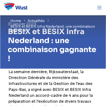
Home
Actualités
31 janvier 2023
BESIX et BESIX Infra Nederland : une combinaison
BESIX et BESIX Infra
gagnante !
Nederland : une
combinaison gagnante
!
La semaine dernière, Rijkswaterstaat, la
Direction Générale du ministère des
Infrastructures et de la Gestion de l'eau des
Pays-Bas, a signé avec BESIX et BESIX Infra
Nederland un accord-cadre de 4 ans pour la
préparation et l'exécution de divers travaux