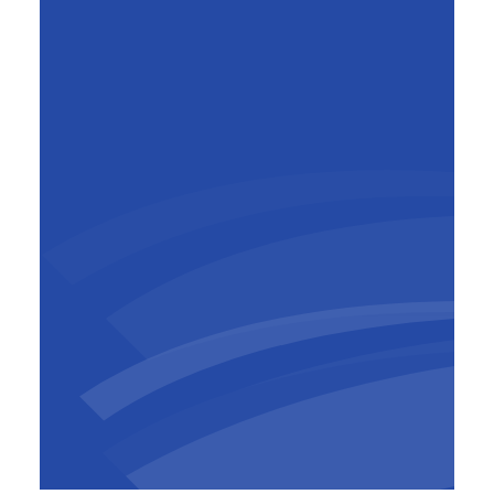
Mark Beyst
General Manager