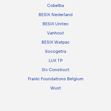
Cobelba
BESIX Nederland
BESIX Unitec
Vanhout
BESIX Watpac
Socogetra
LUX TP
Six Construct
Franki Foundations Belgium
Wust