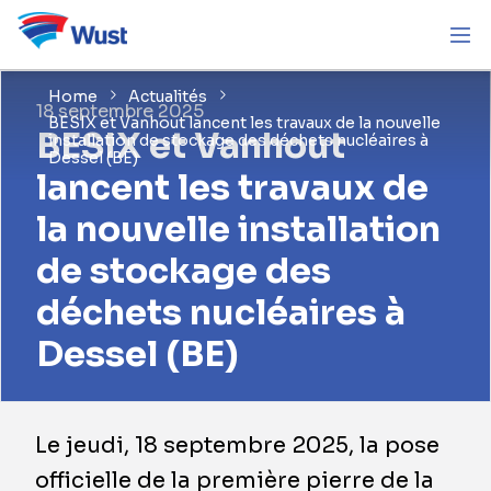
Home
Actualités
18 septembre 2025
BESIX et Vanhout lancent les travaux de la nouvelle
BESIX et Vanhout
installation de stockage des déchets nucléaires à
Dessel (BE)
lancent les travaux de
la nouvelle installation
de stockage des
déchets nucléaires à
Dessel (BE)
Le jeudi, 18 septembre 2025, la pose
officielle de la première pierre de la