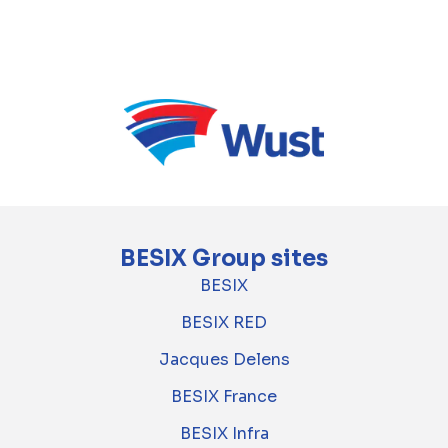
réputation, Stadsbader Group construit
chaque jour l'environnement de demain.
BESIX Group sites
BESIX
BESIX RED
Jacques Delens
BESIX France
BESIX Infra