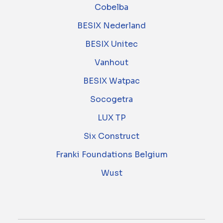
Cobelba
BESIX Nederland
BESIX Unitec
Vanhout
BESIX Watpac
Socogetra
LUX TP
Six Construct
Franki Foundations Belgium
Wust