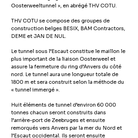
Oosterweeltunnel », en abrégé THV COTU.
THV COTU se compose des groupes de
construction belges BESIX, BAM Contractors,
DEME et JAN DE NUL.
Le tunnel sous l’Escaut constitue le maillon le
plus important de la liaison Oosterweel et
assure la fermeture du ring d’Anvers du côté
nord. Le tunnel aura une longueur totale de
1800 m et sera construit selon la méthode du
« tunnel immergé ».
Huit éléments de tunnel d’environ 60 000
tonnes chacun seront construits dans
l’arrière-port de Zeebruges et ensuite
remorqués vers Anvers par la mer du Nord et
l’Escaut occidental. Ils seront ensuite