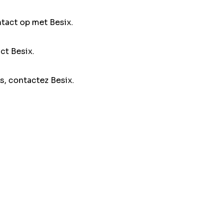
ntact op met Besix.
ct Besix.
s, contactez Besix.