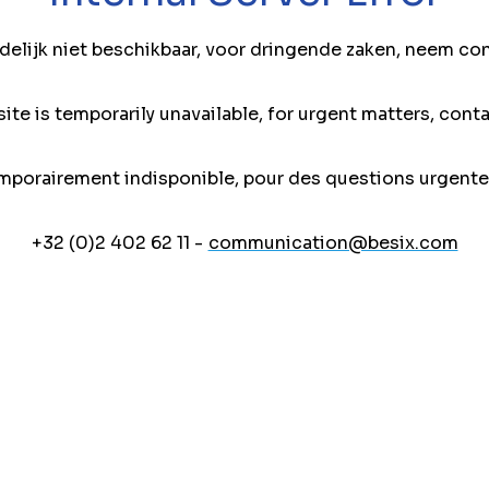
jdelijk niet beschikbaar, voor dringende zaken, neem co
ite is temporarily unavailable, for urgent matters, conta
mporairement indisponible, pour des questions urgente
+32 (0)2 402 62 11 -
communication@besix.com