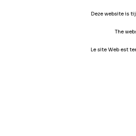
Deze website is ti
The webs
Le site Web est te