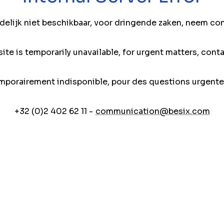
jdelijk niet beschikbaar, voor dringende zaken, neem co
ite is temporarily unavailable, for urgent matters, conta
mporairement indisponible, pour des questions urgente
+32 (0)2 402 62 11 -
communication@besix.com