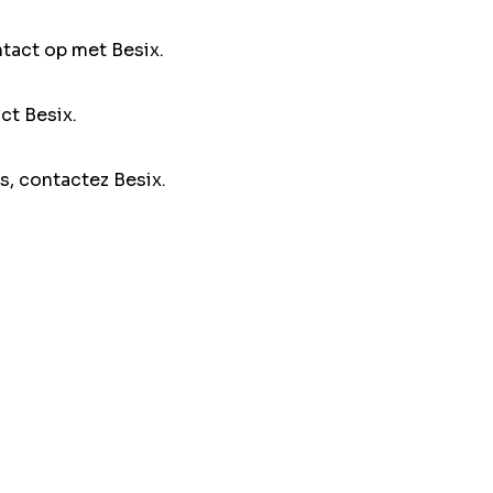
ntact op met Besix.
ct Besix.
s, contactez Besix.