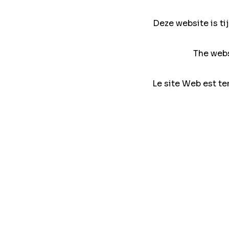
Deze website is ti
The webs
Le site Web est te