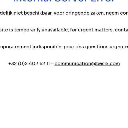
jdelijk niet beschikbaar, voor dringende zaken, neem co
ite is temporarily unavailable, for urgent matters, conta
mporairement indisponible, pour des questions urgente
+32 (0)2 402 62 11 -
communication@besix.com