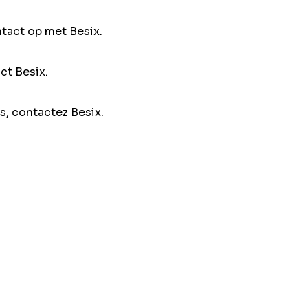
ntact op met Besix.
ct Besix.
s, contactez Besix.