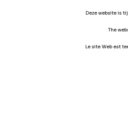
Deze website is ti
The webs
Le site Web est te