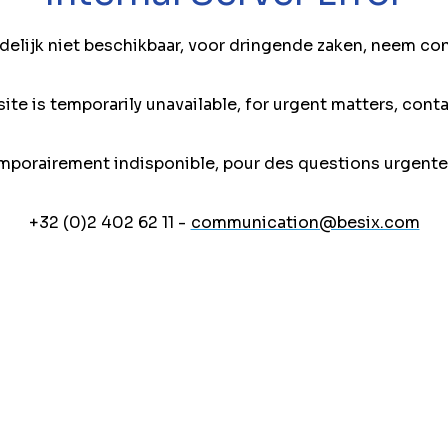
jdelijk niet beschikbaar, voor dringende zaken, neem co
ite is temporarily unavailable, for urgent matters, conta
mporairement indisponible, pour des questions urgente
+32 (0)2 402 62 11 -
communication@besix.com