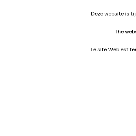
Deze website is ti
The webs
Le site Web est te