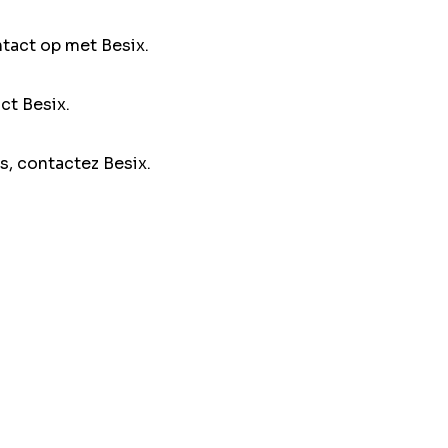
ntact op met Besix.
ct Besix.
s, contactez Besix.