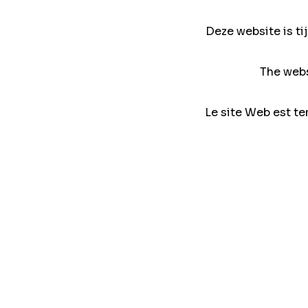
Deze website is ti
The webs
Le site Web est te