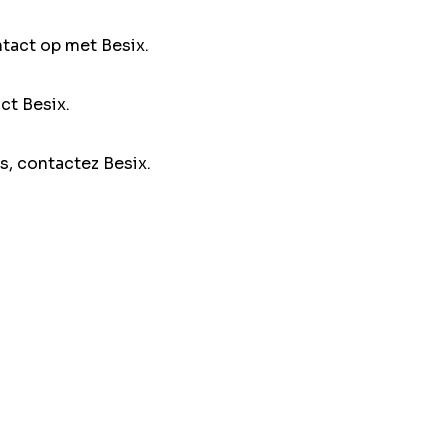
ntact op met Besix.
ct Besix.
s, contactez Besix.