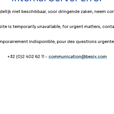
jdelijk niet beschikbaar, voor dringende zaken, neem co
ite is temporarily unavailable, for urgent matters, conta
mporairement indisponible, pour des questions urgente
+32 (0)2 402 62 11 -
communication@besix.com