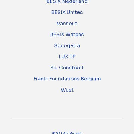
BESIX Nederland
BESIX Unitec
Vanhout
BESIX Watpac
Socogetra
LUX TP
Six Construct
Franki Foundations Belgium
Wust
©2026 Wust