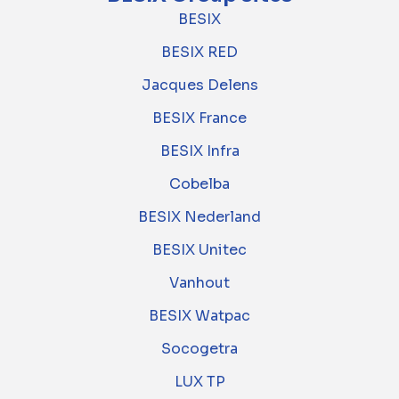
BESIX
BESIX RED
Jacques Delens
BESIX France
BESIX Infra
Cobelba
BESIX Nederland
BESIX Unitec
Vanhout
BESIX Watpac
Socogetra
LUX TP