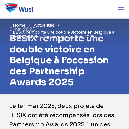
Home
Actualités
8 mai 2025
BESIX remporte une double victoire en Belgique à
BESIX remporte une
l’occasion des Partnership Awards 2025
double victoire en
Belgique à l’occasion
des Partnership
Awards 2025
Le 1er mai 2025, deux projets de
BESIX ont été récompensés lors des
Partnership Awards 2025, l'un des