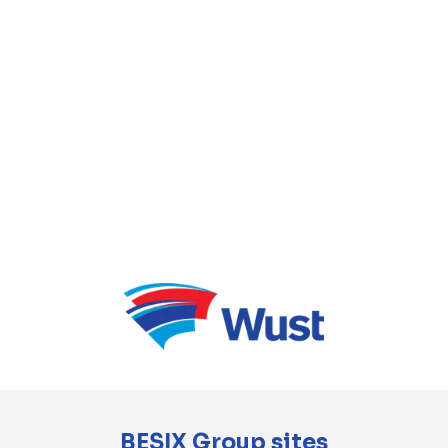
maintenance de 30 ans, ce qui garantit une
qualité et une valeur sur le long terme.
BESIX Group sites