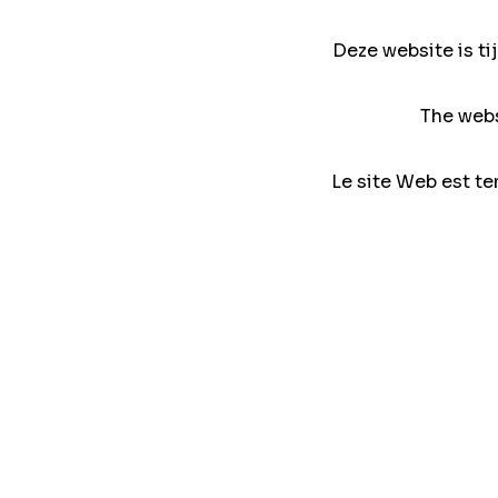
Deze website is ti
The webs
Le site Web est te