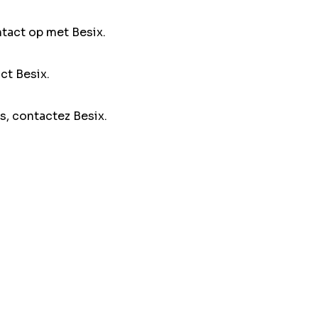
ntact op met Besix.
ct Besix.
s, contactez Besix.