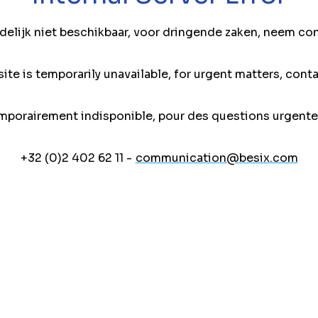
jdelijk niet beschikbaar, voor dringende zaken, neem co
ite is temporarily unavailable, for urgent matters, conta
mporairement indisponible, pour des questions urgente
+32 (0)2 402 62 11 -
communication@besix.com