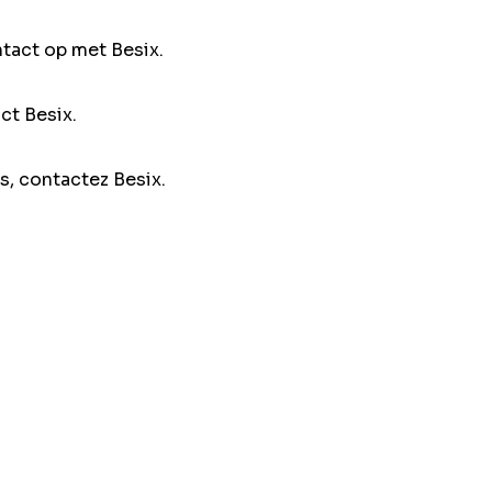
ntact op met Besix.
ct Besix.
s, contactez Besix.