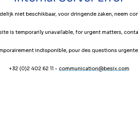
jdelijk niet beschikbaar, voor dringende zaken, neem co
ite is temporarily unavailable, for urgent matters, conta
mporairement indisponible, pour des questions urgente
+32 (0)2 402 62 11 -
communication@besix.com