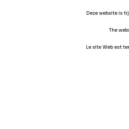
Deze website is ti
The webs
Le site Web est te