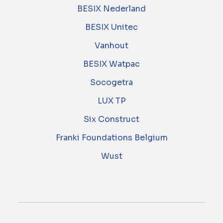
BESIX Nederland
BESIX Unitec
Vanhout
BESIX Watpac
Socogetra
LUX TP
Six Construct
Franki Foundations Belgium
Wust