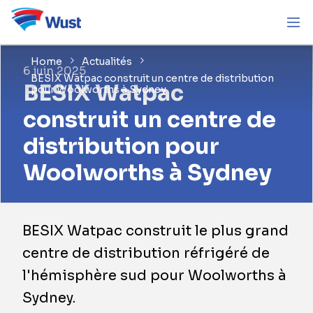
Home
Actualités
6 juin 2025
BESIX Watpac construit un centre de distribution
BESIX Watpac
pour Woolworths à Sydney
construit un centre de
distribution pour
Woolworths à Sydney
BESIX Watpac construit le plus grand
centre de distribution réfrigéré de
l'hémisphère sud pour Woolworths à
Sydney.