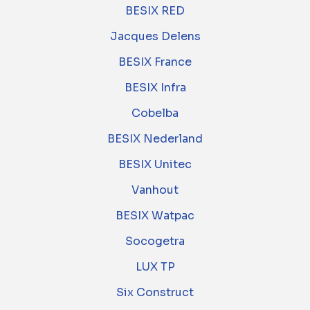
BESIX RED
Jacques Delens
BESIX France
BESIX Infra
Cobelba
BESIX Nederland
BESIX Unitec
Vanhout
BESIX Watpac
Socogetra
LUX TP
Six Construct