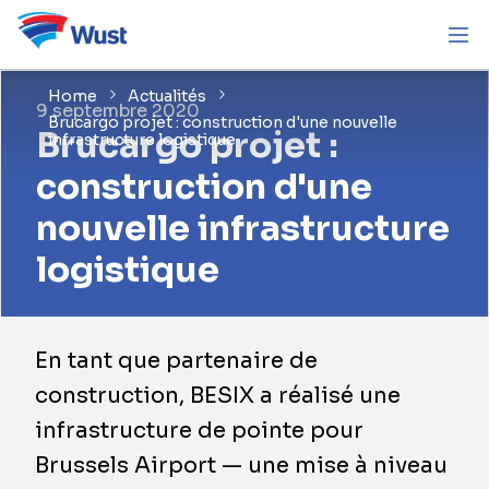
Home
Actualités
9 septembre 2020
Brucargo projet : construction d'une nouvelle
Brucargo projet :
infrastructure logistique
construction d'une
nouvelle infrastructure
logistique
En tant que partenaire de
construction, BESIX a réalisé une
infrastructure de pointe pour
Brussels Airport — une mise à niveau