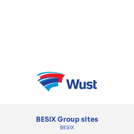
les parties y a certainement contribué.
Consultez les résultats ci-dessous et
regardez la vidéo pour en savoir plus sur le
projet.
En savoir plus
BESIX Group sites
BESIX