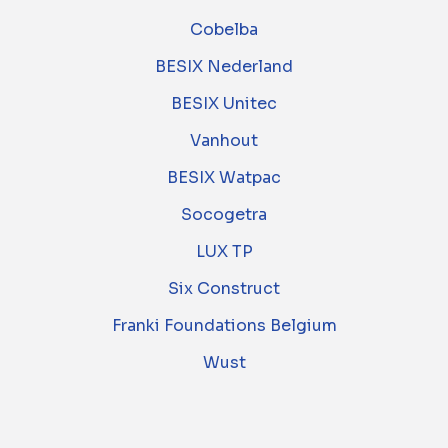
Cobelba
BESIX Nederland
BESIX Unitec
Vanhout
BESIX Watpac
Socogetra
LUX TP
Six Construct
Franki Foundations Belgium
Wust