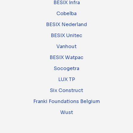
BESIX Infra
Cobelba
BESIX Nederland
BESIX Unitec
Vanhout
BESIX Watpac
Socogetra
LUX TP
Six Construct
Franki Foundations Belgium
Wust