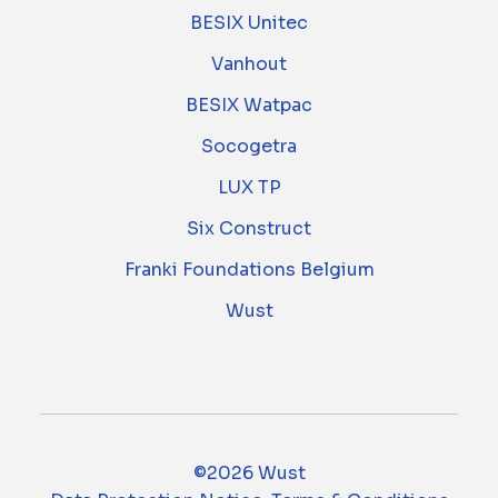
BESIX Unitec
Vanhout
BESIX Watpac
Socogetra
LUX TP
Six Construct
Franki Foundations Belgium
Wust
©2026 Wust