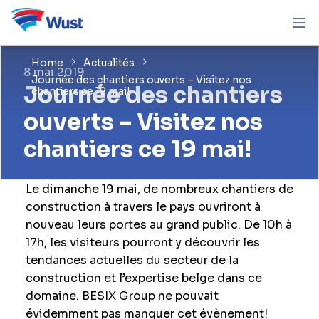
Home
Actualités
8 mai 2019
Journée des chantiers ouverts – Visitez nos
Journée des chantiers
chantiers ce 19 mai!
ouverts – Visitez nos
chantiers ce 19 mai!
Le dimanche 19 mai, de nombreux chantiers de
construction à travers le pays ouvriront à
nouveau leurs portes au grand public. De 10h à
17h, les visiteurs pourront y découvrir les
tendances actuelles du secteur de la
construction et l’expertise belge dans ce
domaine. BESIX Group ne pouvait
évidemment pas manquer cet évènement!