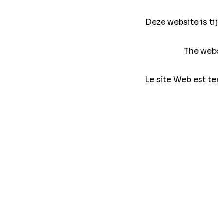
Deze website is ti
The webs
Le site Web est te