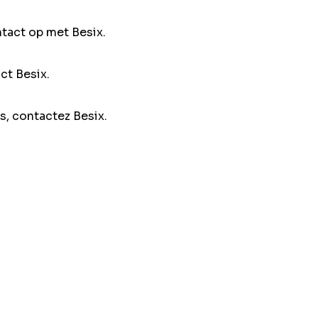
ntact op met Besix.
ct Besix.
s, contactez Besix.