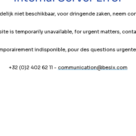
jdelijk niet beschikbaar, voor dringende zaken, neem co
ite is temporarily unavailable, for urgent matters, conta
mporairement indisponible, pour des questions urgente
+32 (0)2 402 62 11 -
communication@besix.com