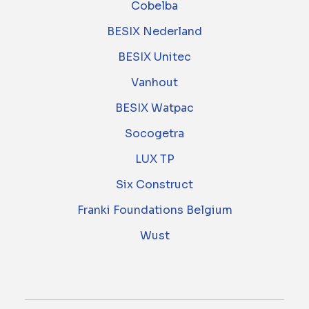
Cobelba
BESIX Nederland
BESIX Unitec
Vanhout
BESIX Watpac
Socogetra
LUX TP
Six Construct
Franki Foundations Belgium
Wust