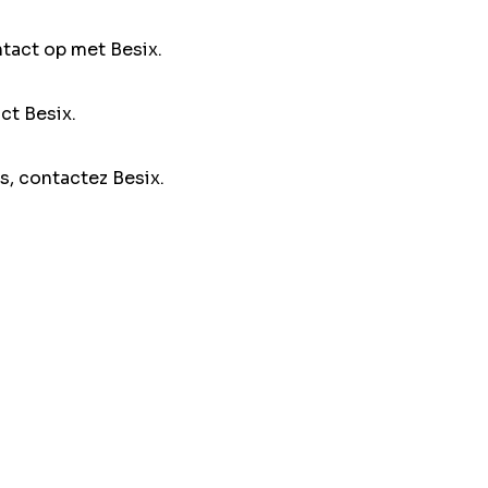
ntact op met Besix.
ct Besix.
s, contactez Besix.