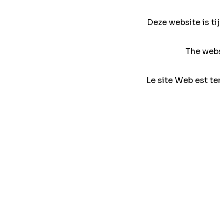
Deze website is ti
The webs
Le site Web est te