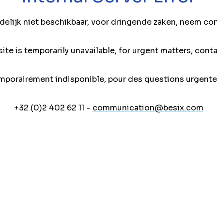
jdelijk niet beschikbaar, voor dringende zaken, neem co
ite is temporarily unavailable, for urgent matters, conta
mporairement indisponible, pour des questions urgente
+32 (0)2 402 62 11 -
communication@besix.com