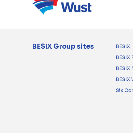
BESIX Group sites
BESIX
BESIX 
BESIX 
BESIX 
Six Co