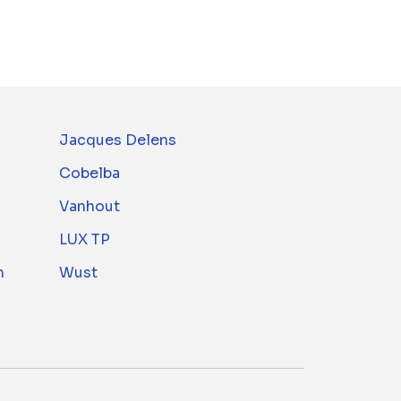
Jacques Delens
Cobelba
Vanhout
LUX TP
m
Wust