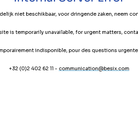
jdelijk niet beschikbaar, voor dringende zaken, neem co
ite is temporarily unavailable, for urgent matters, conta
mporairement indisponible, pour des questions urgente
+32 (0)2 402 62 11 -
communication@besix.com