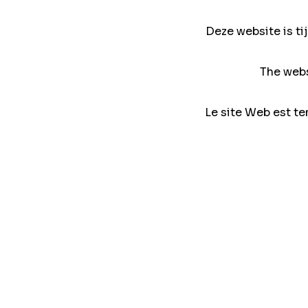
Deze website is ti
The webs
Le site Web est te