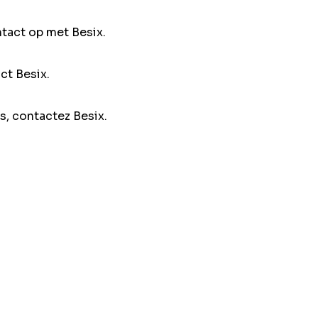
ntact op met Besix.
ct Besix.
s, contactez Besix.