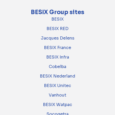
BESIX Group sites
BESIX
BESIX RED
Jacques Delens
BESIX France
BESIX Infra
Cobelba
BESIX Nederland
BESIX Unitec
Vanhout
BESIX Watpac
Socogetra