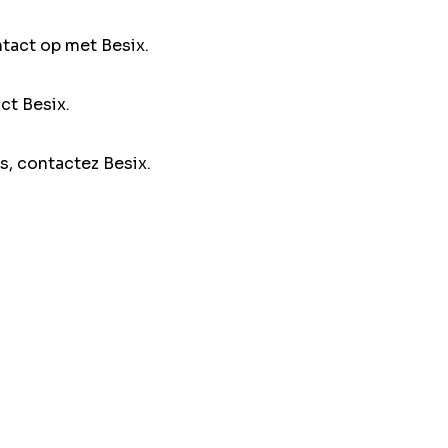
ntact op met Besix.
ct Besix.
s, contactez Besix.