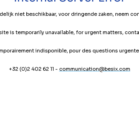
jdelijk niet beschikbaar, voor dringende zaken, neem co
ite is temporarily unavailable, for urgent matters, conta
mporairement indisponible, pour des questions urgente
+32 (0)2 402 62 11 -
communication@besix.com