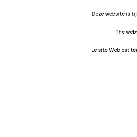
Deze website is ti
The webs
Le site Web est te