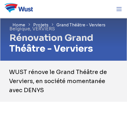
Home
Projets
Grand Théâtre - Verviers
Belgique, VERVIERS
Rénovation Grand
Théâtre - Verviers
WUST rénove le Grand Théâtre de
Verviers, en société momentanée
avec DENYS