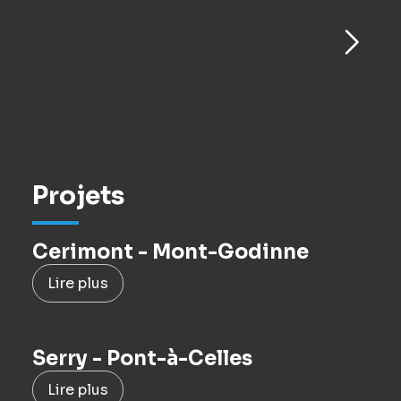
Projets
Cerimont - Mont-Godinne
Lire plus
Serry - Pont-à-Celles
Lire plus