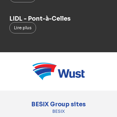
LIDL - Pont-à-Celles
Lire plus
BESIX Group sites
BESIX