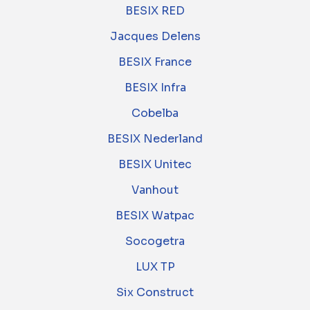
BESIX RED
Jacques Delens
BESIX France
BESIX Infra
Cobelba
BESIX Nederland
BESIX Unitec
Vanhout
BESIX Watpac
Socogetra
LUX TP
Six Construct