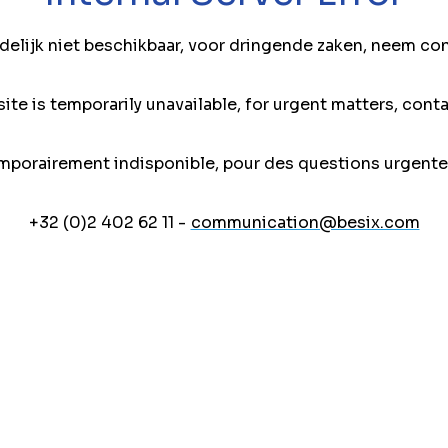
jdelijk niet beschikbaar, voor dringende zaken, neem co
ite is temporarily unavailable, for urgent matters, conta
mporairement indisponible, pour des questions urgente
+32 (0)2 402 62 11 -
communication@besix.com