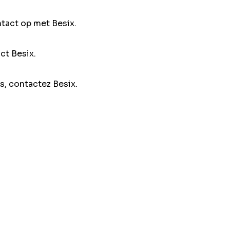
ntact op met Besix.
ct Besix.
s, contactez Besix.