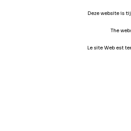
Deze website is ti
The webs
Le site Web est te